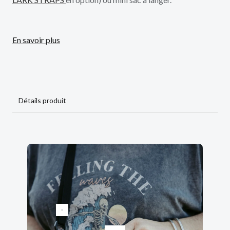
A vous de choisir ce qu’elle transportera !
En savoir plus
Disponible dans de nombreux coloris.
Comme le reste de la gamme, la STUFF est fabriquée en
matières techniques, résistantes aux intempéries, durables,
100% recyclées et certifiées Bluesign®.
Détails produit