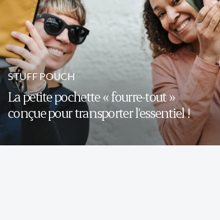
STUFF POUCH
La petite pochette « fourre-tout »
conçue pour transporter l'essentiel !