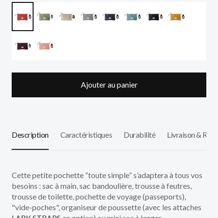
Ajouter au panier
Description
Caractéristiques
Durabilité
Livraison & Reto
Cette petite pochette “toute simple” s’adaptera à tous vos
besoins : sac à main, sac bandoulière, trousse à feutres,
trousse de toilette, pochette de voyage (passeports),
"vide-poches", organiseur de poussette (avec les attaches
LARK STRAPS
en option) ou mini sac à langer.